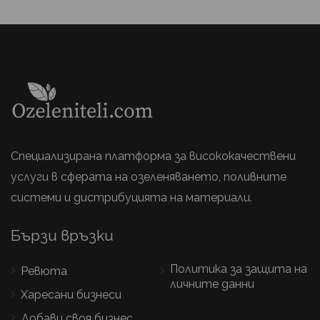
Специализирана платформа за висококачествени
услуги в сферата на озеленяването, поливните
системи и дистрибуцията на материали.
Бързи връзки
Политика за защита на
Ревюта
личните данни
Харесани бизнеси
Добави своя бизнес