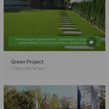
Интериорно озеленяване, Озеленяване, Покривно
озеленяване, Поливни системи, Проектиране
Green Project
София, ж.к Люлин 7