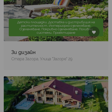
Детски площадки, Доставка и дистрибуция на
растителност, Интериорно озеленяване,
Озеленяване, Покривно озеленяване, Поливни
системи, Проектиране
Зи дизайн
Стара Загора, Улица "Загоре" 29