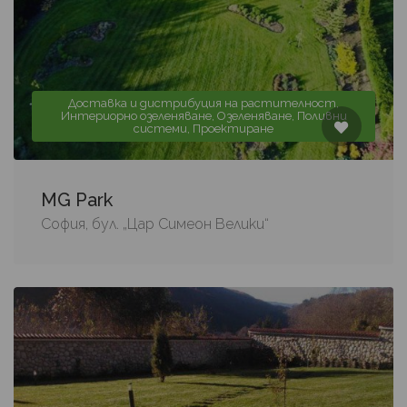
Доставка и дистрибуция на растителност,
Интериорно озеленяване, Озеленяване, Поливни
системи, Проектиране
MG Park
София, бул. „Цар Симеон Велики“