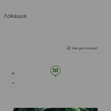
Локация
Как да стигна?