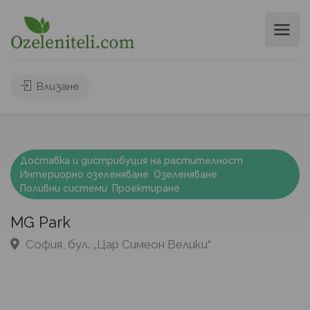
Влизане
Доставка и дистрибуция на растителност
,
Интериорно озеленяване
,
Озеленяване
,
Поливни системи
,
Проектиране
MG Park
София, бул. „Цар Симеон Велики“