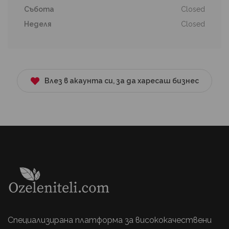
Събота
Closed
Неделя
Closed
Влез в акаунта си, за да харесаш бизнес
Специализирана платформа за висококачествени