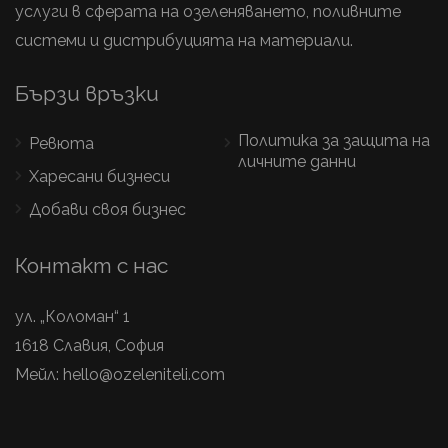
услуги в сферата на озеленяването, поливните
системи и дистрибуцията на материали.
Бързи връзки
Политика за защита на
Ревюта
личните данни
Харесани бизнеси
Добави своя бизнес
Контакт с нас
ул. „Коломан“ 1
1618 Славия, София
Мейл:
hello@ozeleniteli.com