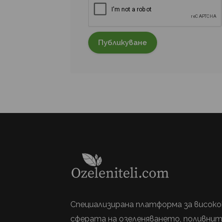
Специализирана платформа за високо
сферата на озеленяването, поливнит