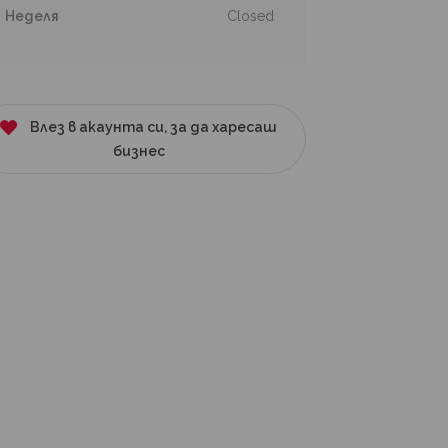
Неделя
Closed
Влез в акаунта си, за да харесаш
бизнес