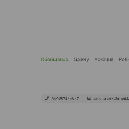
Обобщение
Gallery
Локация
Рев
+359887254647
park_proekt@mail.