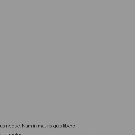
imus neque. Nam in mauris quis libero
us at metus.