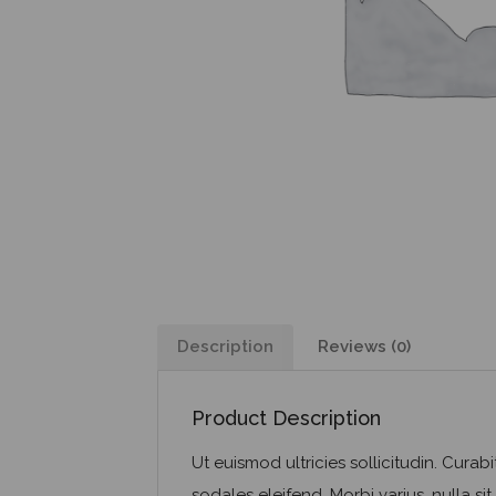
Description
Reviews (0)
Product Description
Ut euismod ultricies sollicitudin. Cura
sodales eleifend. Morbi varius, nulla sit 