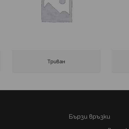
Триван
Бързи връзки