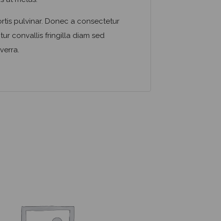
ortis pulvinar. Donec a consectetur
tur convallis fringilla diam sed
verra.