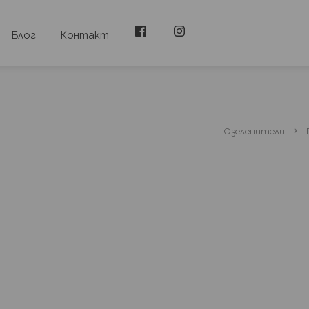
Блог
Контакт
Озеленители