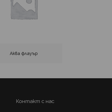
Аква флауър
Контакт с нас