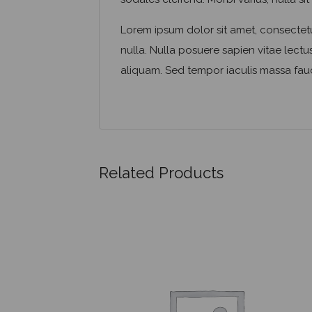
Lorem ipsum dolor sit amet, consectetur
nulla. Nulla posuere sapien vitae lectus 
aliquam. Sed tempor iaculis massa fauc
Related Products