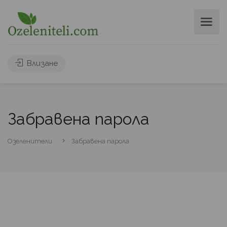
Влизане
Забравена парола
Озеленители
Забравена парола