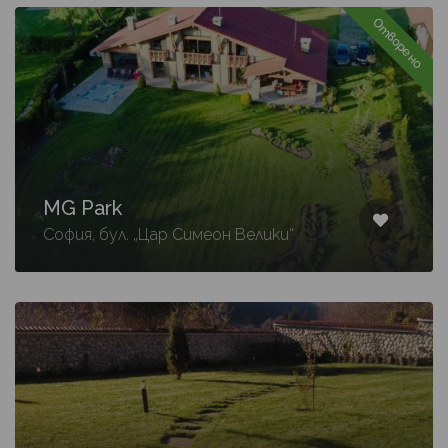
Отворено
MG Park
София, бул. „Цар Симеон Велики“