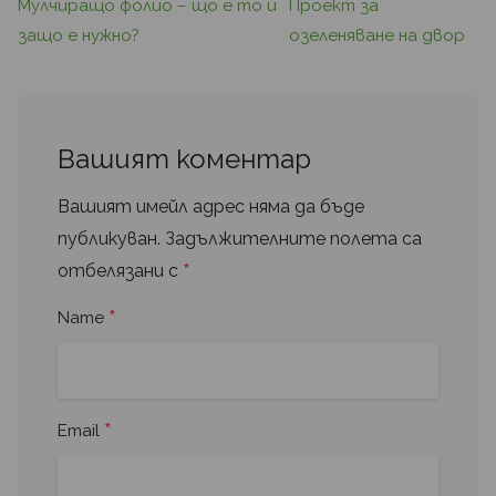
Мулчиращо фолио – що е то и
Проект за
защо е нужно?
озеленяване на двор
Вашият коментар
Вашият имейл адрес няма да бъде
публикуван.
Задължителните полета са
*
отбелязани с
*
Name
*
Email