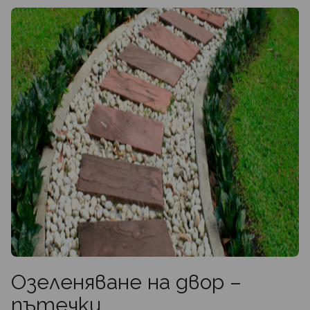
Озеленяване на двор –
пътечки