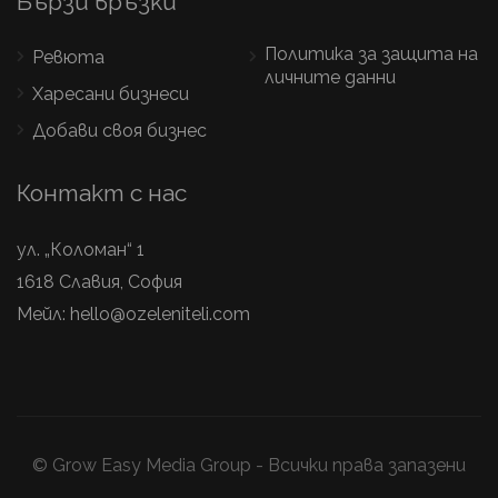
Бързи връзки
Политика за защита на
Ревюта
личните данни
Харесани бизнеси
Добави своя бизнес
Контакт с нас
ул. „Коломан“ 1
1618 Славия, София
Мейл:
hello@ozeleniteli.com
© Grow Easy Media Group - Всички права запазени