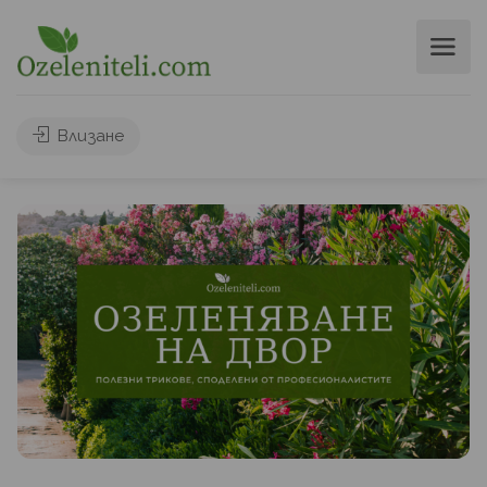
Влизане