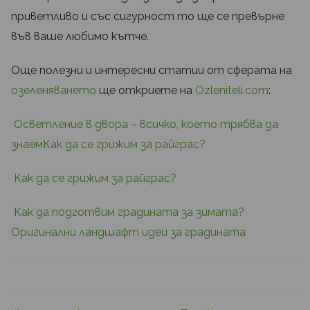
приветливо и със сигурност то ще се превърне
във ваше любимо кътче.
Oще полезни и интересни статии от сферата на
озеленяването
ще откриете на
Ozleniteli.com
:
Осветление в двора – всичко, което трябва да
знаем
Как да се грижим за райграс?
Как да се грижим за райграс?
Как да подготвим градината за зимата?
Оригинални ландшафт идеи за градината