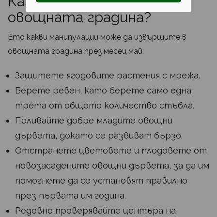
Какво да свършим в
овощната градина?
Ето какви манипулации може да извършите в
овощната градина през месец май:
Защитете ягодовите растения с мрежа.
Берете ревен, като берете само една
трета от общото количество стъбла.
Поливайте добре младите овощни
дървета, докато се развиват бързо.
Отстранете цветовете и плодовете от
новозасадените овощни дървета, за да им
помогнете да се установят правилно
през първата им година.
Редовно проверявайте центъра на