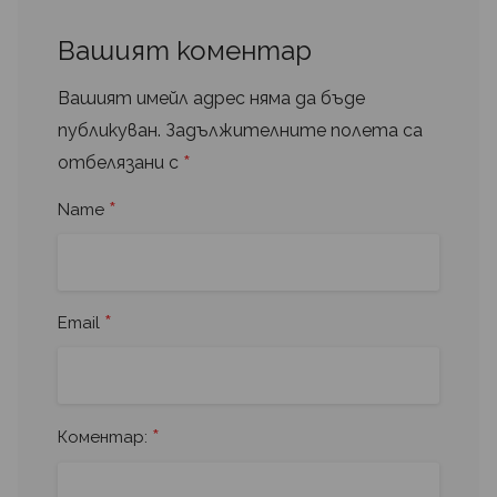
Вашият коментар
Вашият имейл адрес няма да бъде
публикуван.
Задължителните полета са
*
отбелязани с
*
Name
*
Email
*
Коментар: