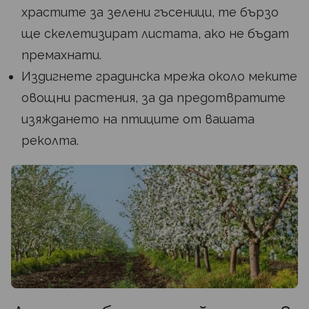
храстите за зелени гъсеници, те бързо
ще скелетизират листата, ако не бъдат
премахнати.
Издигнете градинска мрежа около меките
овощни растения, за да предотвратите
изяждането на птиците от вашата
реколта.