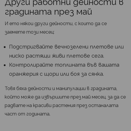
Други работни дейности в
градината през май
И ето някои други дейности, с които да се
заемете този месец:
Подстригвайте вечнозелени плетове или
ниско растящи живи плетове сега.
Контролирайте топлината във вашата
оранжерия с щори или боя за сянка.
Товя бяха дейности и манипулации в градината,
който може да извършите през май месец, за да се
радвате на красиви растения през останалата
част от годината.