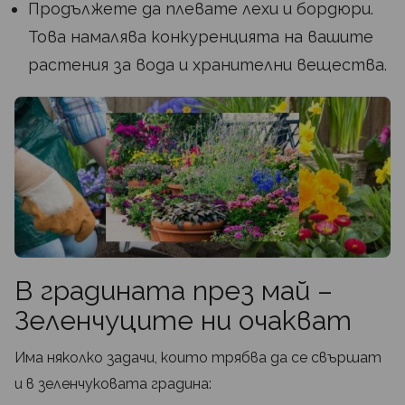
Продължете да плевате лехи и бордюри.
Това намалява конкуренцията на вашите
растения за вода и хранителни вещества.
В градината през май –
Зеленчуците ни очакват
Има няколко задачи, които трябва да се свършат
и в зеленчуковата градина: