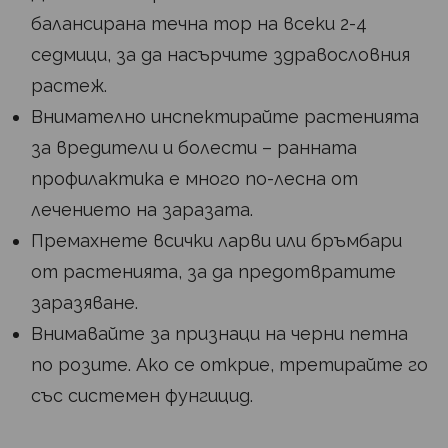
балансирана течна тор на всеки 2-4
седмици, за да насърчите здравословния
растеж.
Внимателно инспектирайте растенията
за вредители и болести – ранната
профилактика е много по-лесна от
лечението на заразата.
Премахнете всички ларви или бръмбари
от растенията, за да предотвратите
заразяване.
Внимавайте за признаци на черни петна
по розите. Ако се открие, третирайте го
със системен фунгицид.