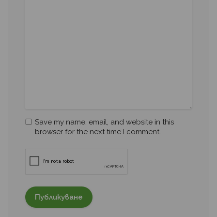
Save my name, email, and website in this
browser for the next time I comment.