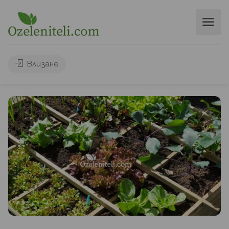
Влизане