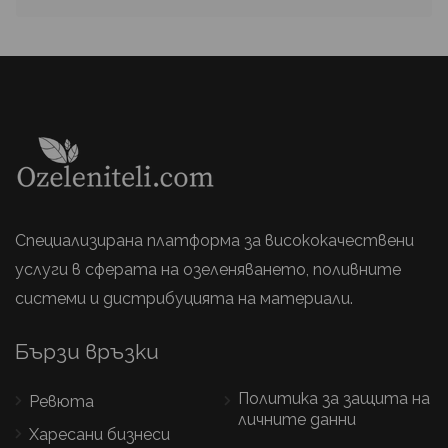
Специализирана платформа за висококачествени
услуги в сферата на озеленяването, поливните
системи и дистрибуцията на материали.
Бързи връзки
Политика за защита на
Ревюта
личните данни
Харесани бизнеси