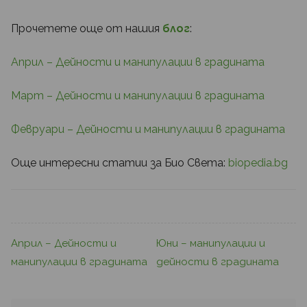
Прочетете още от нашия
блог
:
Април – Дейности и манипулации в градината
Март – Дейности и манипулации в градината
Февруари – Дейности и манипулации в градината
Още интересни статии за Био Света:
biopedia.bg
Април – Дейности и
Юни – манипулации и
манипулации в градината
дейности в градината