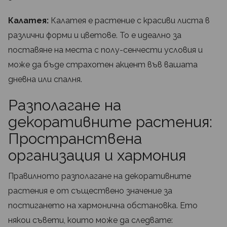
Калатея:
Калатея е растение с красиви листа в
различни форми и цветове. То е идеално за
поставяне на места с полу-сенчести условия и
може да бъде страхотен акцент във вашата
дневна или спалня.
Разполагане на
декоративните растения:
Пространствена
организация и хармония
Правилното разполагане на декоративните
растения е от съществено значение за
постигането на хармонична обстановка. Ето
някои съвети, които може да следвате: