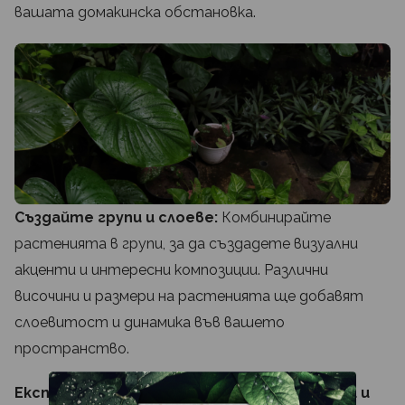
вашата домакинска обстановка.
Създайте групи и слоеве:
Комбинирайте
растенията в групи, за да създадете визуални
акценти и интересни композиции. Различни
височини и размери на растенията ще добавят
слоевитост и динамика във вашето
пространство.
Експериментирайте с различни текстури и