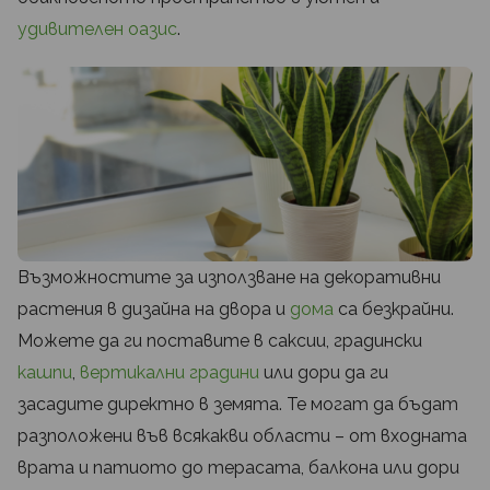
удивителен оазис
.
Възможностите за използване на декоративни
растения в дизайна на двора и
дома
са безкрайни.
Можете да ги поставите в саксии, градински
кашпи
,
вертикални градини
или дори да ги
засадите директно в земята. Те могат да бъдат
разположени във всякакви области – от входната
врата и патиото до терасата, балкона или дори