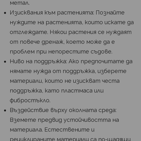
метал.
Изисквания към растенията: Познайте
нуждите на растенията, които искате да
отглеждате. Някои растения се нуждаят
от повече дренаж, което може да е
проблем при непорестите съдове.
Ниво на поддръжка: Ако предпочитате да
нямате нужда от поддръжка, изберете
материали, които не изискват честа
поддръжка, като пластмаса или
фибростъкло.
Въздействие върху околната среда:
Вземете предвид устойчивостта на
материала. Естествените и
рециклираните материали са по-щадящи