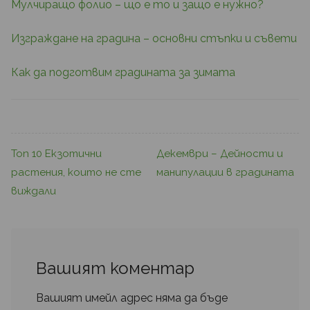
Мулчиращо фолио – що е то и защо е нужно?
Изграждане на градина – основни стъпки и съвети
Как да подготвим градината за зимата
Топ 10 Екзотични
Декември – Дейности и
растения, които не сте
манипулации в градината
виждали
Вашият коментар
Вашият имейл адрес няма да бъде