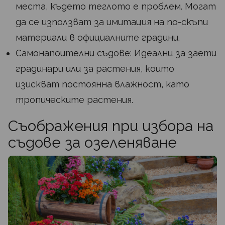
места, където теглото е проблем. Могат
да се използват за имитация на по-скъпи
материали в официалните градини.
Самонапоителни съдове: Идеални за заети
градинари или за растения, които
изискват постоянна влажност, като
тропическите растения.
Съображения при избора на
съдове за озеленяване