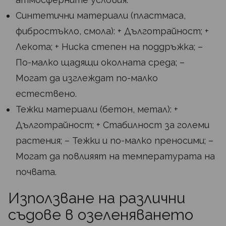
Синтетични материали (пластмаса,
фибростъкло, смола): + Дълготрайност; +
Лекота; + Ниска степен на поддръжка; –
По-малко щадящи околната среда; –
Могат да изглеждат по-малко
естествено.
Тежки материали (бетон, метал): +
Дълготрайност; + Стабилност за големи
растения; – Тежки и по-малко преносими; –
Могат да повлияят на температурата на
почвата.
Използване на различни
съдове в озеленяването