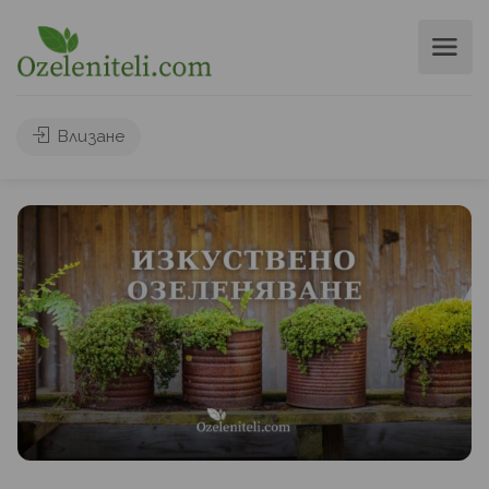
Влизане