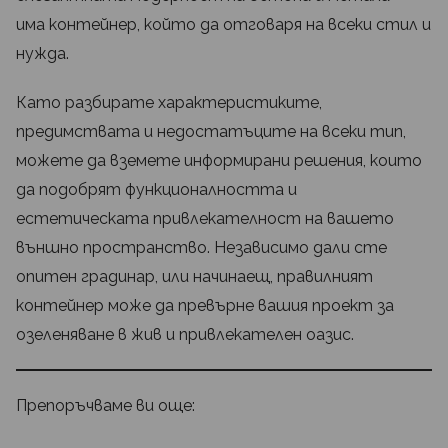
има контейнер, който да отговаря на всеки стил и
нужда.
Като разбирате характеристиките,
предимствата и недостатъците на всеки тип,
можете да вземете информирани решения, които
да подобрят функционалността и
естетическата привлекателност на вашето
външно пространство. Независимо дали сте
опитен градинар, или начинаещ, правилният
контейнер може да превърне вашия проект за
озеленяване в жив и привлекателен оазис.
Препоръчваме ви още: