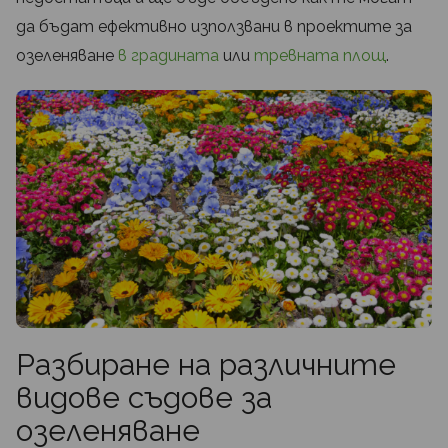
да бъдат ефективно използвани в проектите за
озеленяване
в градината
или
тревната площ
.
Разбиране на различните
видове съдове за
озеленяване