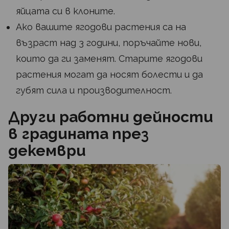
яйцата си в клоните.
Ако вашите ягодови растения са на
възраст над 3 години, поръчайте нови,
които да ги заменят. Старите ягодови
растения могат да носят болести и да
губят сила и производителност.
Други работни дейности
в градината през
декември