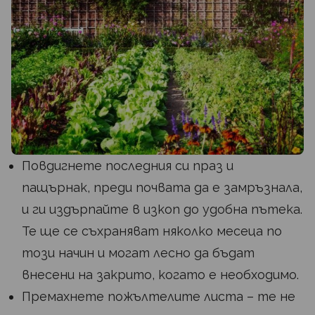
Повдигнете последния си праз и
пащърнак, преди почвата да е замръзнала,
и ги издърпайте в изкоп до удобна пътека.
Те ще се съхраняват няколко месеца по
този начин и могат лесно да бъдат
внесени на закрито, когато е необходимо.
Премахнете пожълтелите листа – те не