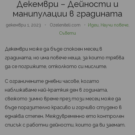
Декември – Дейности и
манипулации в градината
декември 1, 2023
•
Ozeleniteli.com
•
Идеи
,
Научи повече
,
Съвети
Декември може да бъде спокоен месец в
градината, но има повече неща, за които трябва
да се погрижите, отколкото си мислите.
С ограничените дневни часове, когато
наближаваме най-краткия ден в годината,
свежото зимно време през този месец може да
бъде поразително красиво и горчиво студено в
еднаква степен. Междувременно ето контролен
списък с работни дейности, които да ви заемат.