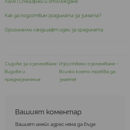
Лале | Специфики и отглеждане
Как да подготвим градината за зимата?
Оригинални ландшафт идеи за градината
Съдове за озеленяване:
Изкуствено озеленяване –
Видове и
Всичко което трябва да
предназначение
знаете!
Вашият коментар
Вашият имейл адрес няма да бъде