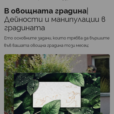
В овощната градина
|
Дейности и манипулации в
градината
Ето основните задачи, които трябва да вършите
във вашата овощна градина този месец: