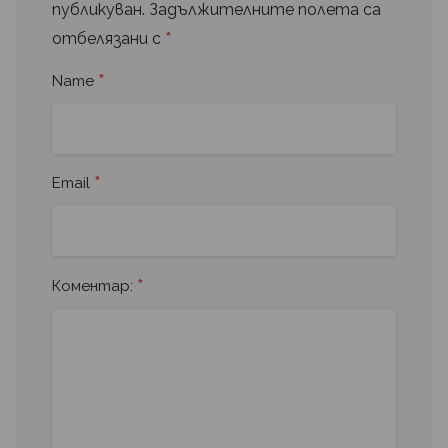
публикуван.
Задължителните полета са
*
отбелязани с
*
Name
*
Email
*
Коментар: