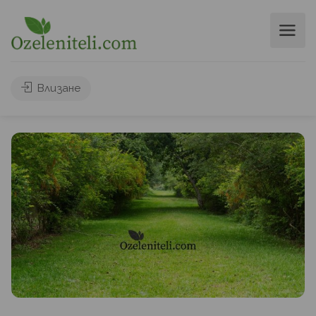
Влизане