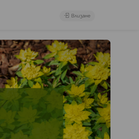
Влизане