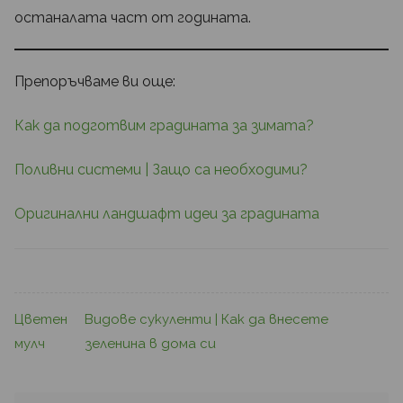
останалата част от годината.
Препоръчваме ви още:
Как да подготвим градината за зимата?
Поливни системи | Защо са необходими?
Оригинални ландшафт идеи за градината
Цветен
Видове сукуленти | Как да внесете
мулч
зеленина в дома си