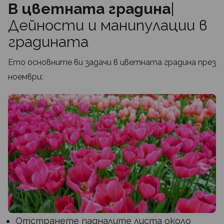
В цветната градина
|
Дейности и манипулации в
градината
Ето основните ви задачи в цветната градина през
ноември:
Отстранете падналите листа около