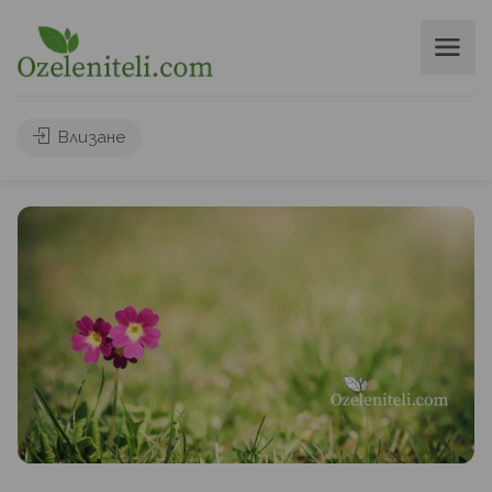
Влизане