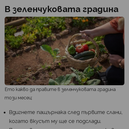
В зеленчуковата градина
Ето какво да правите в зеленчуковата градина
този месец:
Вдигнете пащърнака след първите слани,
когато вкусът му ще се подслади.