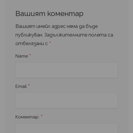
Вашият коментар
Вашият имейл адрес няма да бъде
публикуван.
Задължителните полета са
*
отбелязани с
*
Name
*
Email
*
Коментар: