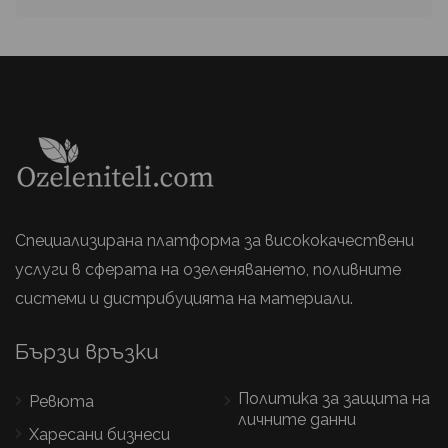
Специализирана платформа за висококачествени
услуги в сферата на озеленяването, поливните
системи и дистрибуцията на материали.
Бързи връзки
Политика за защита на
Ревюта
личните данни
Харесани бизнеси