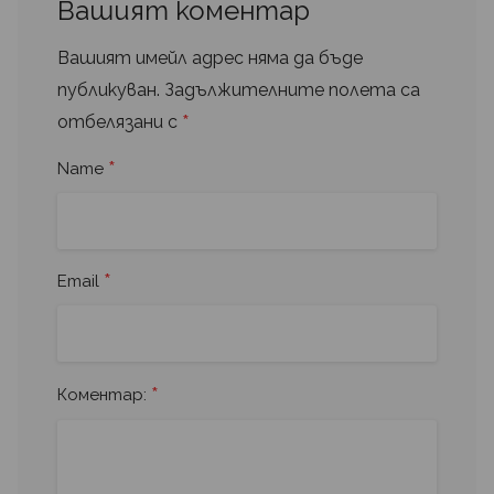
Вашият коментар
Вашият имейл адрес няма да бъде
публикуван.
Задължителните полета са
*
отбелязани с
*
Name
*
Email
*
Коментар: