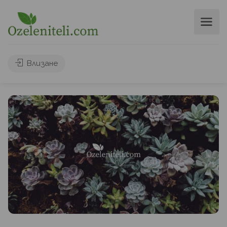
Влизане