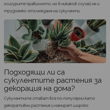
осигурите правилното, но в никакъв случай не и
трудоемко отглеждане на сукуленти.
Подходящи ли са
сукулентите растения за
декорация на дома?
Сукулентите стават все по-популярни като
декоративни растения и намират широко