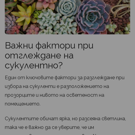
Важни фактори при
отглеждане на
сукулентно?
Един от ключовите фактори за разглеждане при
избора на сукуленти е разположението на
прозорците и нивото на осветеност на
помещението.
Сукулентите обичат ярка, но разсеяна светлина,
така че е важно да се уверите, че им