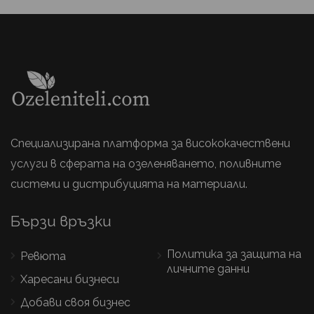
Специализирана платформа за висококачествени
услуги в сферата на озеленяването, поливните
системи и дистрибуцията на материали.
Бързи връзки
Политика за защита на
Ревюта
личните данни
Харесани бизнеси
Добави своя бизнес