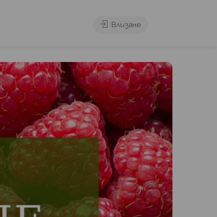
Влизане